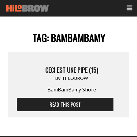
TAG:
BAMBAMBAMY
CECI EST UNE PIPE (15)
By:
HILOBROW
BamBamBamy Shore
READ THIS POST